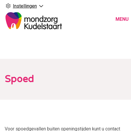
Instellingen
Hoo
MENU
Spoed
Voor spoedgevallen buiten openingstijden kunt u contact